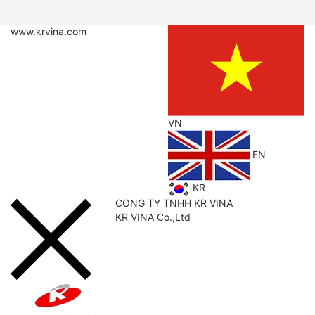
www.krvina.com
VN
EN
KR
CONG TY TNHH KR VINA
KR
VINA Co.,Ltd