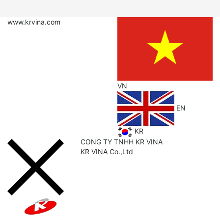
www.krvina.com
VN
EN
KR
CONG TY TNHH KR VINA
KR
VINA Co.,Ltd